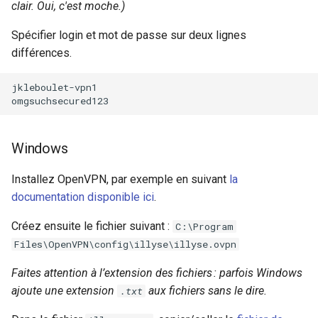
clair. Oui, c'est moche.)
Spécifier login et mot de passe sur deux lignes
différences.
jkleboulet-vpn1

Windows
Installez OpenVPN, par exemple en suivant
la
documentation disponible ici
.
Créez ensuite le fichier suivant :
C:\Program
Files\OpenVPN\config\illyse\illyse.ovpn
Faites attention à l’extension des fichiers : parfois Windows
ajoute une extension
aux fichiers sans le dire.
.txt